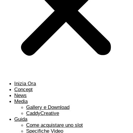
Inizia Ora
Concept
News
Media
Gallery e Download
CaddyCreative
Guida
Come acquistare uno slot
Specifiche Video