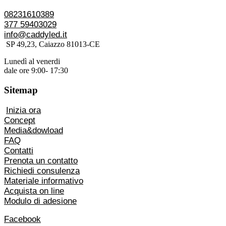
08231610389
377 59403029
info@caddyled.it
SP 49,23, Caiazzo 81013-CE
Lunedì al venerdi
dale ore 9:00- 17:30
Sitemap
Inizia ora
Concept
Media&dowload
FAQ
Contatti
Prenota un contatto
Richiedi consulenza
Materiale informativo
Acquista on line
Modulo di adesione
Facebook