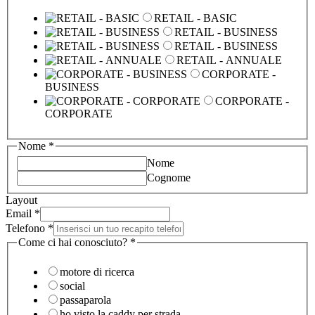
RETAIL - BASIC
RETAIL - BUSINESS
RETAIL - BUSINESS
RETAIL - ANNUALE
CORPORATE -
BUSINESS
CORPORATE -
CORPORATE
Nome
*
Nome
Cognome
Layout
Email
*
Telefono
*
Come ci hai conosciuto?
*
motore di ricerca
social
passaparola
ho visto la caddy per strada