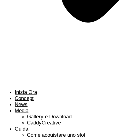
Inizia Ora
Concept
News
Media
Gallery e Download
CaddyCreative
Guida
Come acquistare uno slot